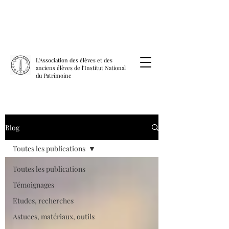
L'Association des élèves et des
anciens élèves de l'Institut National
du Patrimoine
Blog
Toutes les publications
Toutes les publications
Témoignages
Etudes, recherches
Astuces, matériaux, outils