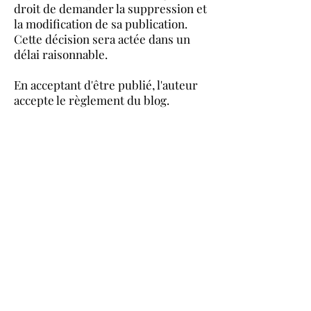
droit de demander la suppression et
la modification de sa publication.
Cette décision sera actée dans un
délai raisonnable.
En acceptant d'être publié, l'auteur
accepte le règlement du blog.
www.aeaerestaurateur.org
Cliquez ici pour nous envoyer un mail
©2022 par l'AEAE.