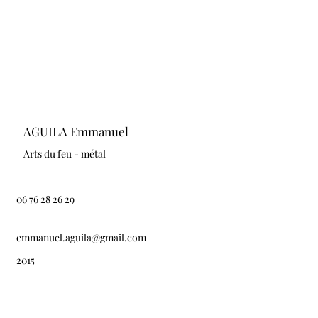
AGUILA Emmanuel
Arts du feu - métal
06 76 28 26 29
emmanuel.aguila@gmail.com
2015