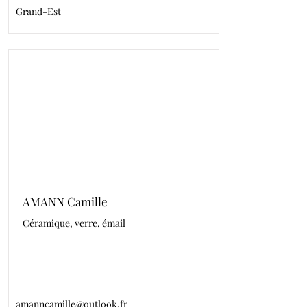
Grand-Est
AMANN Camille
Céramique, verre, émail
amanncamille@outlook.fr