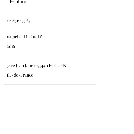
Peinture
06 83 67 55 65
natachaakin@aol.fr
2016
5ave Jean Jaurès 95440 ECOUEN
Ile-de-France