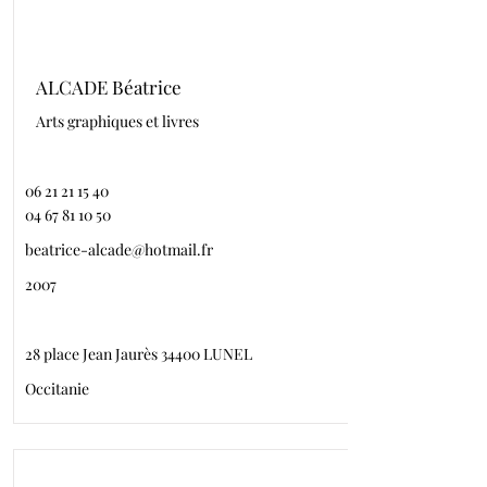
ALCADE Béatrice
Arts graphiques et livres
06 21 21 15 40
04 67 81 10 50
beatrice-alcade@hotmail.fr
2007
28 place Jean Jaurès 34400 LUNEL
Occitanie