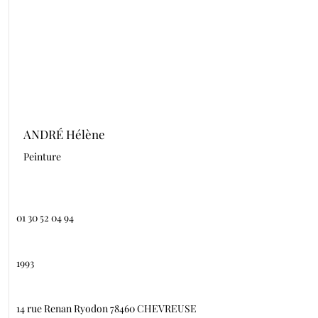
ANDRÉ Hélène
Peinture
01 30 52 04 94
1993
14 rue Renan Ryodon 78460 CHEVREUSE