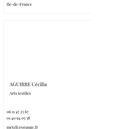
Ile-de-France
AGUIRRE Cécilia
Arts textiles
06 11 47 25 67
01 40 94 05 38
metzli@orange.fr