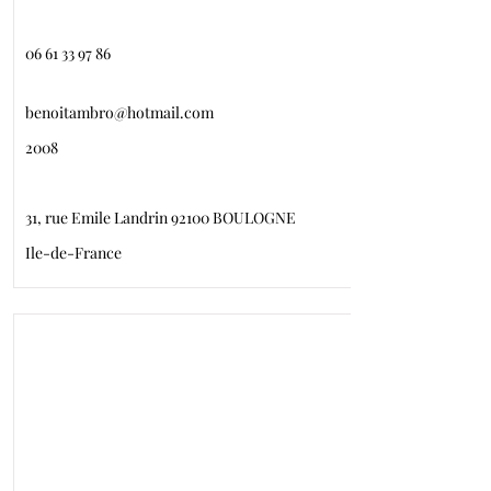
06 61 33 97 86
benoitambro@hotmail.com
2008
31, rue Emile Landrin 92100 BOULOGNE
Ile-de-France