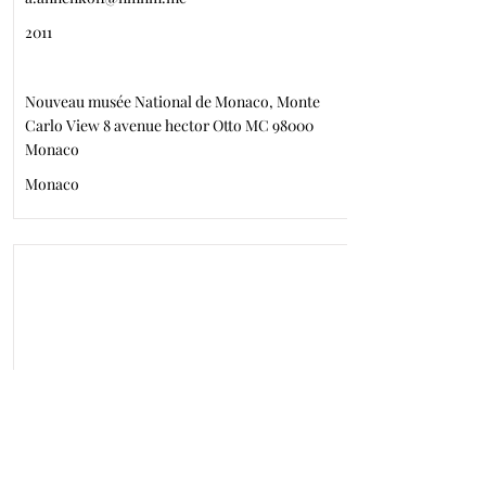
2011
Nouveau musée National de Monaco, Monte
Carlo View 8 avenue hector Otto MC 98000
Monaco
Monaco
ARBUS Brigitte