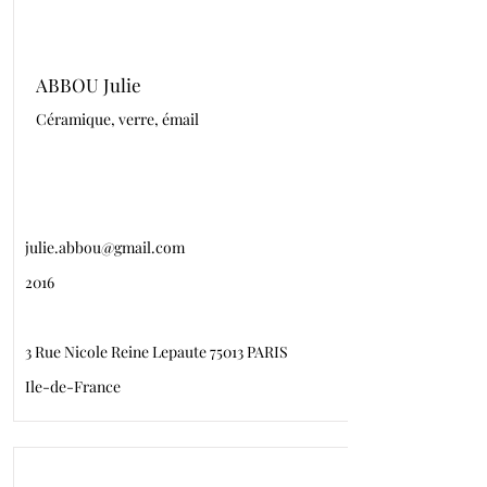
ABBOU Julie
Céramique, verre, émail
julie.abbou@gmail.com
2016
3 Rue Nicole Reine Lepaute 75013 PARIS
Ile-de-France