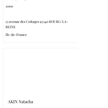
2000
13 avenue des Cottages 92340 BOURG-LA-
REINE
Ile-de-France
AKIN Natacha