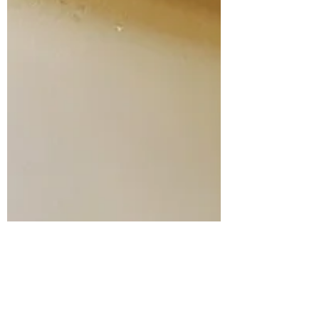
Leslie Zacharie