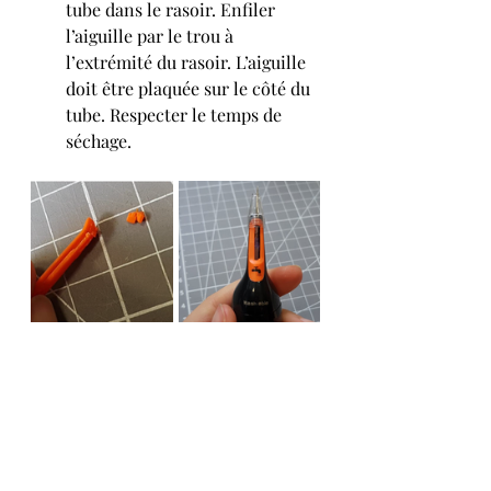
tube dans le rasoir. Enfiler 
l’aiguille par le trou à 
l’extrémité du rasoir. L’aiguille 
doit être plaquée sur le côté du 
tube. Respecter le temps de 
séchage. 
Couper les pattes supérieures de la 
pièce orange. Remettre la pièce sur 
le rasoir et enfiler le support de 
pointe du stylo. 