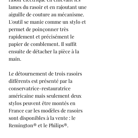
lames du rasoir et en rajoutant une 
aiguille de couture au mécanisme. 
L'outil se manie comme un stylo et 
permet de poinçonner très 
rapidement et précisément le 
papier de comblement. Il suffit 
ensuite de détacher la pièce à la 
main.
Le détournement de trois rasoirs 
différents est présenté par la 
conservatrice-restauratrice 
américaine mais seulement deux 
stylos peuvent être montés en 
France car les modèles de rasoirs 
sont disponibles à la vente : le 
Remington® et le Philips®. 