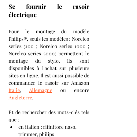
Se fournir le rasoir 
électrique
Pour le montage du modèle 
Philips®, seuls les modèles : Norelco 
series 5100 ; Norelco series 1000 ; 
Norelco series 3000; permettent le 
montage du stylo. Ils sont 
disponibles à l'achat sur plusieurs 
sites en ligne. Il est aussi possible de 
commander le rasoir sur Amazon 
Italie
, 
Allemagne
 ou encore 
Angleterre
. 
Et de rechercher des mots-clés tels 
que : 
en italien : rifinitore naso, 
trimmer, philips