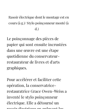
Rasoir électrique dont le montage est en 
cours (à g.)/ Stylo poinçonneur monté (à 
d.)      
Le poinçonnage des pièces de 
papier qui sont ensuite incrustées 
dans une œuvre est une étape 
quotidienne du conservateur-
restaurateur de livres et d'arts 
graphiques. 
Pour accélérer et faciliter cette 
opération, la conservatrice-
restauratrice Grace Owen-Weiss a 
inventé le stylo poinçonneur 
électrique. Elle a détourné un 
rasoir électrique en enlevant les 